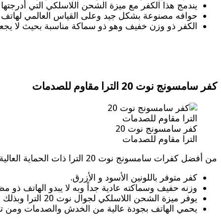
يندمج هذا الكفر مع ميزة الشحن اللاسلكي التي أدرجتها سامسونج في نوت 20 الترا بحيث يدعم الش
حوافه مصنوعة بشكل جيد وعلى القياس العالمي لهاتف نوت 20 الترا بحيث من المستحيل أن ينزلق الهاتف من ضمن الكفر وبذلك هو من كفرات نوت 20 الترا
الكفر ذو وزن خفيف وهو ذو سماكة مناسبة بحيث لا يجعل 
كفر سامسونج نوت 20 الترا مقاوم للصدمات
كفر سامسونج نوت 20
الترا مقاوم للصدمات
من أفضل كفرات سامسونج نوت 20 الترا ذات الحماية العالية ويتصف بما يلي:
كفر متوفر باللونين الأسود و الأزرق.
وزنه حفيف وسماكته عادية جداً وبه لا يبدو الهاتف ذو 
يوفر ميزة الشحن اللاسلكي لجوال نوت 20 الترا وبذلك لا داعي لإخراج الهاتف من الكفر بهدف إتمام عملية الشحن اللاسلكي.
يحمي الهاتف بجودة عالية من الخدش والصدمات ومن ت