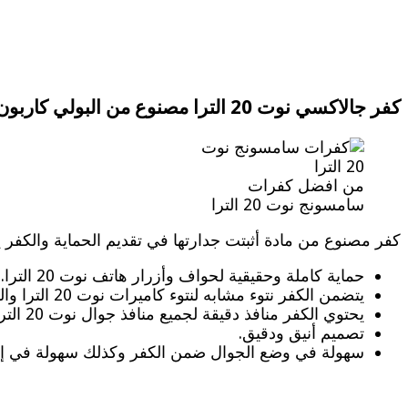
كفر جالاكسي نوت 20 الترا مصنوع من البولي كاربون
من افضل كفرات
سامسونج نوت 20 الترا
كفر مصنوع من مادة أثبتت جدارتها في تقديم الحماية والكفر ي
حماية كاملة وحقيقية لحواف وأزرار هاتف نوت 20 الترا.
يتضمن الكفر نتوء مشابه لنتوء كاميرات نوت 20 الترا والسبب هو تقديم حماية كاملة للعدسات من الخدوش أو السقوط أو الغبار.
يحتوي الكفر منافذ دقيقة لجميع منافذ جوال نوت 20 الترا مثل السماعات والقلم.
تصميم أنيق ودقيق.
سهولة في وضع الجوال ضمن الكفر وكذلك سهولة في إخ