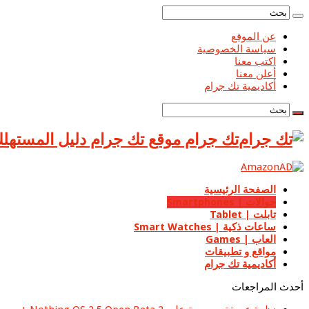
عن الموقع
سياسة الخصوصية
اكتب معنا
أعلن معنا
أكاديمية تك جرام
تك جرام موقع تك جرام دليل المستهلك ا
الصفحة الرئيسية
جوالات | Smartphones
تابلت | Tablet
ساعات ذكية | Smart Watches
العاب | Games
مواقع و تطبيقات
أكاديمية تك جرام
أحدث المراجعات