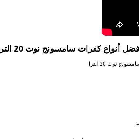
فضل أنواع
كفرات سامسونج نوت 20 الترا
ج نوت 20 الترا