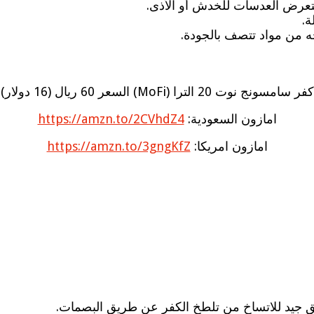
ة.
جه من مواد تتصف بالجودة.
كفر سامسونج نوت 20 الترا (MoFi) السعر 60 ريال (16 دولار)
امازون السعودية:
https://amzn.to/2CVhdZ4
امازون امريكا:
https://amzn.to/3gngKfZ
 جيد للاتساخ من تلطخ الكفر عن طريق البصمات.