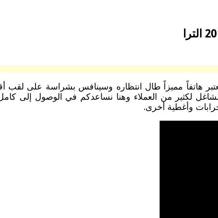
 جرابات وأغطية أخرى.