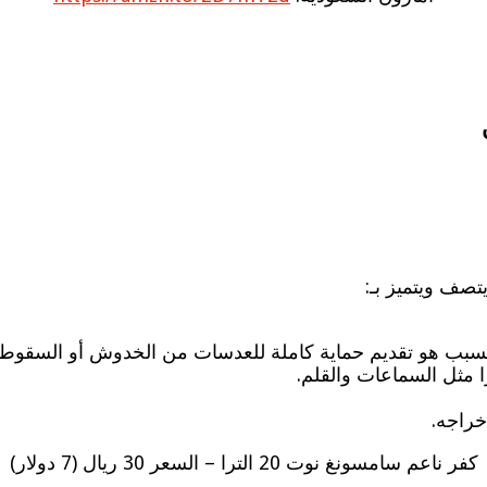
تصف ويتميز بـ:
راجه.
كفر ناعم سامسونغ نوت 20 الترا – السعر 30 ريال (7 دولار)