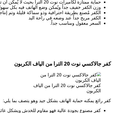
حماية ممتازة لكاميرات نوت 20 الترا بحيث لا يُمكن أن تتعرض العدسات للخدش أو الأذى.
وزن الكفر خفيف جداً ويُمكن وضع الهاتف فيه بكل سهول
الكفر مُصنع بطريقة احترافية وذو سماكة قليلة وتم إنتا
الكفر مريح جداً عند وضعه في راحة اليد
السعر معقول ومناسب جداً.
كفر جالاكسي نوت 20 الترا من الياف الكربون
كفر جالاكسي نوت 20 الترا من الياف
الكربون
كفر رائع يمكنه حماية الهاتف بشكل جيد وهو يتصف بما يلي:
كفر مصنوع بجودة عالية فهو مقاوم للخدش ويشكل عائق