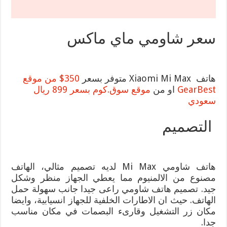
سعر شاومي ماي ماكس
هاتف Xiaomi Mi Max متوفر بسعر
350$ من موقع
GearBest
او من
موقع سوق.كوم بسعر 899 ريال
سعودي
التصميم
هاتف شاومي Mi Max لديه تصميم مثالي، الهاتف
مصنوع من الالمنيوم مما يعطي الجهاز منظر وشكل
جيد. تصميم هاتف شاومي راعى جيدا جانب سهولة حمل
الهاتف. حيث ان الاطارات الخلفية للجهاز انسيابية، وايضا
مكان زر التشغيل وقارىء البصمات في مكان مناسب
جدا.