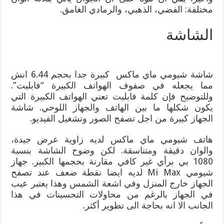
مختلفة: الفضي، الذهبي، والرمادي الغامق.
الشاشة
شاشة شيومي ماي ماكس كبيرة جدا بحجم 6.44 انش
مما يجعله في صفوف الهواتف الكبيرة “فابليت”.
وللتوضيح فإن كلمة فابليت تعني الهواتف الكبيرة التي
يكون شكلها ما بين الهاتف والجهاز اللوحي. شاشة
الجهاز كبيرة من اجل تصفح الصور وتشغيل الفيديو.
هاتف شيومي ماي ماكس لديه زاوية عرض جيدة،
والوان دقيقة ومتناسقة. لكن وضوح الشاشة بنسبة
1080 بي برأي غير كافي مقارنة بحجمها الكبير. جهاز
شيومي Mi Max لديه ايضا نقطة ضعف عند تصفح
الجهاز خارج المنزل وفي اشعة الشمس وهذا يعتبر عيب
في الجهاز بالرغم من محاولات التحسينات في هذا
الجانب الا انه بحاجة الى تطوير أكثر.