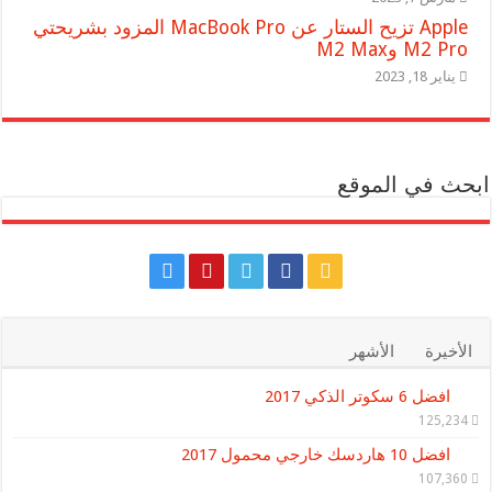
Apple تزيح الستار عن MacBook Pro المزود بشريحتي
M2 Pro وM2 Max
يناير 18, 2023
ابحث في الموقع
الأخيرة
الأشهر
افضل 6 سكوتر الذكي 2017
125,234
افضل 10 هاردسك خارجي محمول 2017
107,360