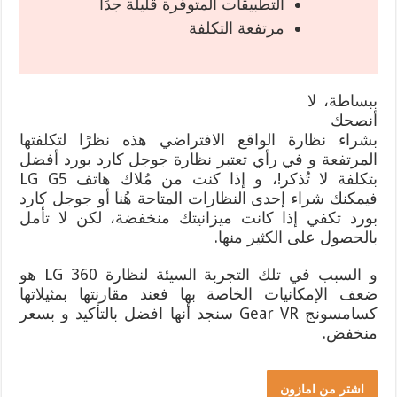
التطبيقات المتوفرة قليلة جدًا
مرتفعة التكلفة
ببساطة، لا
أنصحك
بشراء نظارة الواقع الافتراضي هذه نظرًا لتكلفتها
المرتفعة و في رأي تعتبر نظارة جوجل كارد بورد أفضل
بتكلفة لا تُذكر!، و إذا كنت من مُلاك هاتف LG G5
فيمكنك شراء إحدى النظارات المتاحة هُنا أو جوجل كارد
بورد تكفي إذا كانت ميزانيتك منخفضة، لكن لا تأمل
بالحصول على الكثير منها.
و السبب في تلك التجربة السيئة لنظارة LG 360 هو
ضعف الإمكانيات الخاصة بها فعند مقارنتها بمثيلاتها
كسامسونج Gear VR سنجد أنها افضل بالتأكيد و بسعر
منخفض.
اشتر من امازون