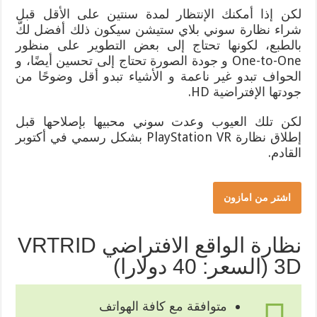
لكن إذا أمكنك الإنتظار لمدة سنتين على الأقل قبل
شراء نظارة سوني بلاي ستيشن سيكون ذلك أفضل لكّ
بالطبع، لكونها تحتاج إلى بعض التطوير على منظور
One-to-One و جودة الصورة تحتاج إلى تحسين أيضًا، و
الحواف تبدو غير ناعمة و الأشياء تبدو أقل وضوحًا من
جودتها الإفتراضية HD.
لكن تلك العيوب وعدت سوني محبيها بإصلاحها قبل
إطلاق نظارة PlayStation VR بشكل رسمي في أكتوبر
القادم.
اشتر من امازون
نظارة الواقع الافتراضي VRTRID
3D (السعر: 40 دولارا)
متوافقة مع كافة الهواتف