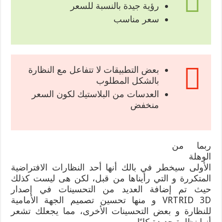
رؤية جيدة بالنسبة للسعر
سعر مناسب
بعض التطبيقات لا تتفاعل مع النظارة
بالشكل المطلوب
العدسات من البلاستيك لكون السعر
منخفض
ربما من
الوهلة
الأولى سيخطر في بالك أنها أحد النظارات الافتراضية
المتكررة و التي رأيناها من قبل، لكن هى ليست كذلك
حيث تم إضافة العديد من التحسينات في إصدار
VRTRID 3D و منها تحسين تصميم الجهة الأمامية
للنظارة و بعض التحسينات الأخرى، مما يجعلك تشعر
أنها نظارة جديدة كليًا.