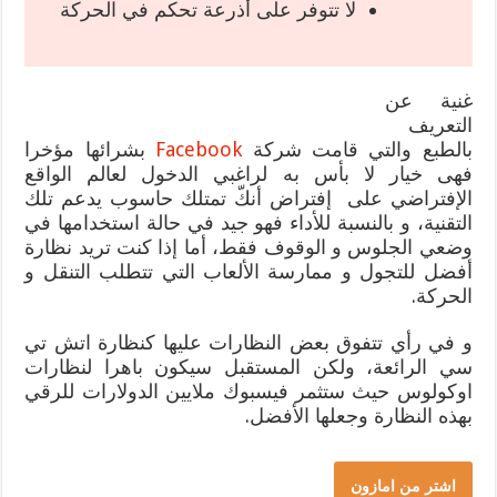
لا تتوفر على أذرعة تحكم في الحركة
غنية عن
التعريف
بالطبع والتي قامت شركة
Facebook
بشرائها مؤخرا
فهى خيار لا بأس به لراغبي الدخول لعالم الواقع
الإفتراضي على إفتراض أنكّ تمتلك حاسوب يدعم تلك
التقنية، و بالنسبة للأداء فهو جيد في حالة استخدامها في
وضعي الجلوس و الوقوف فقط، أما إذا كنت تريد نظارة
أفضل للتجول و ممارسة الألعاب التي تتطلب التنقل و
الحركة.
و في رأي تتفوق بعض النظارات عليها كنظارة اتش تي
سي الرائعة، ولكن المستقبل سيكون باهرا لنظارات
اوكولوس حيث ستثمر فيسبوك ملايين الدولارات للرقي
بهذه النظارة وجعلها الأفضل.
اشتر من امازون