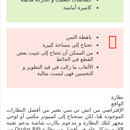
كاميرة أمامية
باهظة الثمن
تحتاج إلى مساحة كبيرة
من الممكن أن تحتاج إلى تثبيت بعض
القطع في الحائط
الألعاب ما زالت في قيد التطوير و
التحسين فهى ليست مثالية
نظارة
الواقع
الإفتراضي من اتش تي سي تعتبر من أفضل النظارات
الموجودة هُنا، لكن ستحتاج إلى كمبيوتر مكتبي أو لوحي
مجهز لتلك النظارة و مدعوم بكارت شاشة يدعم تقنية
VR، و بشكل عام هى أفضل من نظارة Oculus Rift من