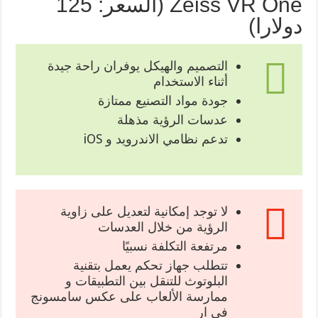
Zeiss VR One (السعر: 125
دولارا)
التصميم والهيكل يوفران راحة جيدة
أثناء الاستخدام
جودة مواد التصنيع ممتازة
عدسات الرؤية مذهلة
تدعم نظامي الاندرويد و iOS
لا توجد إمكانية لتعديل على زاوية
الرؤية من خلال العدسات
مرتفعة التكلفة نسبيًا
تتطلب جهاز تحكم يعمل بتقنية
البلوتوث للتنقل بين التطبيقات و
ممارسة الألعاب على عكس سامسونج
في ار