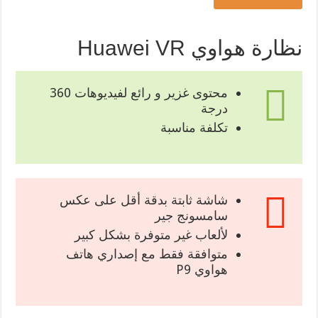
نظارة هواوي Huawei VR
محتوى غزير و رائع لفيديوهات 360
درجة
تكلفة مناسبة
شاشة ثابتة بدقة أقل على عكس
سامسونج جير
لألعاب غير متوفرة بشكل كبير
متوافقة فقط مع إصداري هاتف
هواوي P9