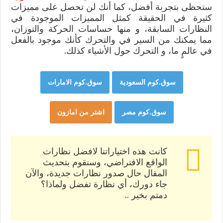
ستحظى بتجربة أفضل، كما أنك لن تحصل على مميزات
كثيرة في الحقيقة كمثل المميزات الموجودة في
النظارات السابقة، و منها حساسات الحركة والتوزان،
مما يمكنك من السير في والتحرك كأنك موجود بالفعل
في عالمٍ ما، و التحرك حول الأشياء كذلك.
سوق.كوم السعودية
سوق.كوم الامارات
سوق.كوم مصر
اشتر من امازون
كانت هذه اختياراتنا لافضل نظارات
الواقع الافتراضي، وسنقوم بتحديث
المقال حال صدور نظارات جديدة، والآن
جاء دورك، أي نظارة تفضل ولماذا؟
دمتم بخير ..