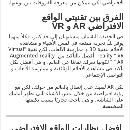
الافتراضي لكي تتمكن من معرفة الفروقات بين نوعيها.
الفرق بين تقنيتي الواقع
الافتراضي
AR
و
VR
في الحقيقة التقنيتان متشابهتان إلى حد كبير، فكلاً منهما
يوفر لكّ تجربة ممتعة في لمس الأشياء و مشاهدة
الأفلام بتقنية 3D و ممارسة الألعاب، لكن تقنية “Virtual
reality ” VR أفضل بالتأكيد من Augmented reality
” AR ” لكونها تعزلك تمامًا عن العالم، و هى أفضل بكل
تأكيد في مشاهدة الأفلام الوثائقية و ممارسة الألعاب و
التواصل الإجتماعي.
لكن AR تُبقيك على إتصال بالعالم من حولك، لكن مع
رؤية افتراضية من خلال لمس الأشياء التي تظهر أمامك
على الشاشة، و هى ناجحة تجاريًا بسبب تكلفتها
المنخفضة.
افضل نظارات الواقع الافتراضي