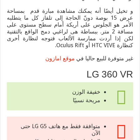
و تخيل أيضًا أنه يمكنك مشاهدة مبارة قدم بمساحة
عرض 15 بوصة دونّ الحاجة إلى تلفاز كل ما يتطلبه
الأمر هو الجلوس على أريكة أمام سطح مستوى على
مسافة 2 متر. ببساطة هى لراغبي دمج الواقع بالتقنية
لكن إذا أردت ممارسة الألعاب فتوجه لنظارة أخرى
كنظارة HTC VIVE أو Oculus Rift.
غير متوفرة للبيع حاليا في
موقع امازون
LG 360 VR
خفيفة الوزن
مريحة نسبيًا
متوافقة فقط مع هاتف LG G5 حتى
الآن