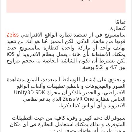
تمامًا
كنظارة
سامسونج في ار تستمد نظارة الواقع الافتراضي
Zeiss
قوتها من هاتفك الذكي، لكن المميز هُنا هو أنك لن تتقيد
بهاتف واحد أو ماركة واحدة كنظارة سامسونج حيث
يمكنك الاستعانة بأي هاتف يعمل بنظام الاندرويد أو iOS
لكن يشترط أن تكون الشاشة الخاصة به بحجم يتراوح
بين 4.7 و 5.2 بوصة.
و تحتوي على مُشغل للوسائط المتعددة، للتمتع بمشاهدة
الصور والفيديوهات و بالطبع تطبيقات وألعاب الواقع
الافتراضي، و الجدير بالذكر أن محرك Unity3D SDK
الخاص بنظارة Zeiss VR One الذي يدعم نظامي
الاندرويد و أي أو اس كما ذكرنا.
سيوفر لك دعم كبير و وفرة كافية من حيث التطبيقات
المتوفرة، و بذلك يمكنك استعامل النظارة في أي مكان
و عن طريق أي هاتفك متوفر لديك.