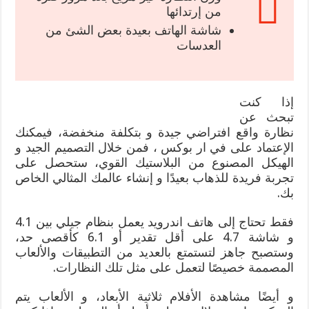
من إرتدائها
شاشة الهاتف بعيدة بعض الشئ من
العدسات
إذا كنت
تبحث عن
نظارة واقع افتراضي جيدة و بتكلفة منخفضة، فيمكنك
الإعتماد على في ار بوكس ، فمن خلال التصميم الجيد و
الهيكل المصنوع من البلاستيك القوي، ستحصل على
تجربة فريدة للذهاب بعيدًا و إنشاء عالمك المثالي الخاص
بك.
فقط تحتاج إلى هاتف اندرويد يعمل بنظام جيلي بين 4.1
و شاشة 4.7 على أقل تقدير أو 6.1 كأقصى حد،
وستصبح جاهز لتستمتع بالعديد من التطبيقات والألعاب
المصممة خصيصًا لتعمل على مثل تلك النظارات.
و أيضًا مشاهدة الأفلام ثلاثية الأبعاد، و الألعاب يتم