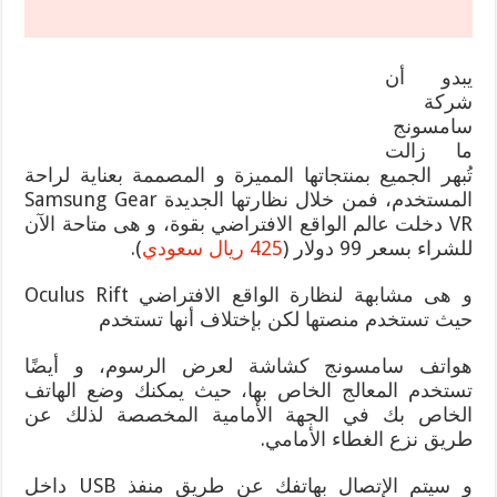
يبدو أن
شركة
سامسونج
ما زالت
تُبهر الجميع بمنتجاتها المميزة و المصممة بعناية لراحة
المستخدم، فمن خلال نظارتها الجديدة Samsung Gear
VR دخلت عالم الواقع الافتراضي بقوة، و هى متاحة الآن
للشراء بسعر 99 دولار (
425 ريال سعودي
).
و هى مشابهة لنظارة الواقع الافتراضي Oculus Rift
حيث تستخدم منصتها لكن بإختلاف أنها تستخدم
هواتف سامسونج كشاشة لعرض الرسوم، و أيضًا
تستخدم المعالج الخاص بها، حيث يمكنك وضع الهاتف
الخاص بك في الجهة الأمامية المخصصة لذلك عن
طريق نزع الغطاء الأمامي.
و سيتم الإتصال بهاتفك عن طريق منفذ USB داخل