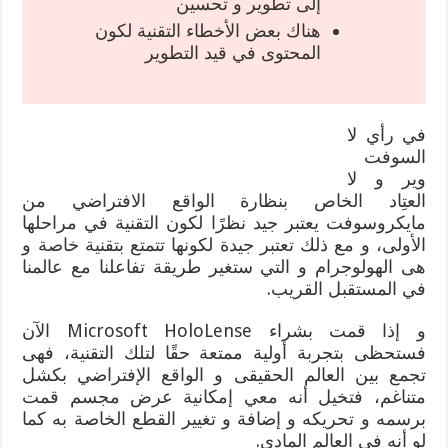
إلى تطوير و تحسين
هناك بعض الأخطاء التقنية لكون
المحتوى في قيد التطوير
في رأي لا
السوفت
وير و لا
العتِاد الخاص بنظارة الواقع الافتراضي من
مايكروسوفت يعتبر جيد نظرًا لكون التقنية في مراحلها
الأولى، و مع ذلك تعتبر جيدة لكونها تتمتع بتقنية خاصة و
هى الهولوجرام و التي ستغير طريقة تفاعلنا مع عالمنا
في المستقبل القريب.
و إذا قمت بشراء Microsoft HoloLense الآن
فستحظى بتجربة أولية ممتعة حقًا لتلك التقنية، فهى
تجمع بين العالم الحقيقى و الواقع الإفتراضي بكشل
متناغم، فتخيل أنه معي إمكانية عرض مجسم قمت
برسمه و تحريكه و إضافة و تغيير القطع الخاصة به كما
لو أنه في العالم المادي.