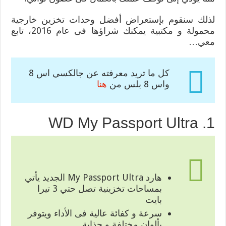
لذلك سنقوم بإستعراض أفضل وحدات تخزين خارجية
محمولة و مكتبية يمكنك شراؤها فى عام 2016، تابع
معي…
كل ما تريد معرفته عن جالكسي اس 8
واس 8 بلس من
هنا
1. WD My Passport Ultra
هارد My Passport Ultra الجديد يأتي
بمساحات تخزينية تصل حتي 3 تيرا
بايت
سرعة و كفائة عالية فى الأداء ويتوفر
بألوان مختلفة و جذابة