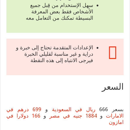
سهل الإستخدام من قِبل جميع
الأشخاص فقط بعض المعرفة
البسيطة تمكنك من التعامل معه
الإعدادات المتقدمة تحتاج إلى خبرة و
دراية و غير مناسبة لقليلي الخبرة
فيرجى الانتباه إلى هذه النقطة
السعر
بسعر 666
ريال في السعودية
و
699 درهم في
الامارات
و
1884 جنيه في مصر
و
166 دولارا في
امازون