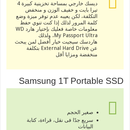
ديسك خارجي بمساحة تخزينية كبيرة 4
تيرا بايت و خفيف الوزن و منخفض
التكلفة، لكن يعيبه عدم توفر ميزة وضع
كلمة المرور لذلك إذا كنت تنوي حفظ
معلومات خاصة فعليك بإختيار هارد WD
My Passport Ultra، ولذلك
هاردسك سيجيت خيار أفضل لمن يبحث
عن External Hard Drive بتكلفة
منخفضة ومزايا أقل
Samsung 1T Portable SSD
صغير الحجم
سريع جدًا فى نقل، قراءة، كتابة
البيانات