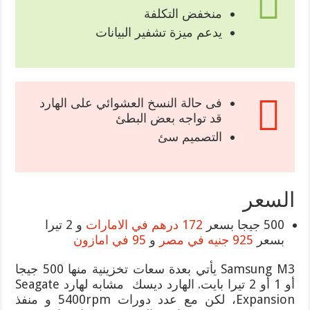
منخفض التكلفة
يدعم ميزة تشفير البيانات
فى حالة النسخ العشوائي على الهارد
قد تواجه بعض البطئ
التصميم سئ
السعر
500 جيجا بسعر
172 درهم في الامارات
و 2 تيرا
بسعر
925 جنيه في مصر
و
95 في امازون
Samsung M3 يأتي بعدة سعات تخزينية منها 500 جيجا
أو 1 أو 2 تيرا بايت. الهارد ديسك مشابه لهارد Seagate
Expansion، لكن مع عدد دورات 5400rpm و منفذ