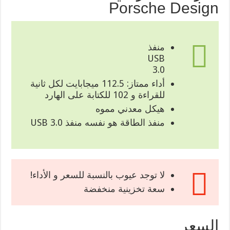
Porsche Design
منفذ
USB
3.0
أداء ممتاز: 112.5 ميجابايت لكل ثانية
للقراءة و 102 للكتابة على الهارد
هيكل معدني مموه
منفذ الطاقة هو نفسه منفذ USB 3.0
لا توجد عيوب بالنسبة للسعر و الأداء!
سعة تخزينية منخفضة
السعر