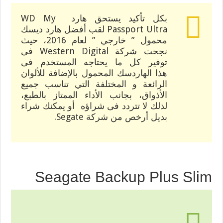
بكل تأكيد يستحق هارد WD My
Passport Ultra لقب أفضل هارد ديسك
محمول ” خارجي ” لعام 2016، حيث
نجحت شركة Western Digital فى
توفير كل ما يحتاجه المستخدم فى
هذا الهاردسك المحمول بالإضافة للألوان
الرائعة و المختلفة التي تناسب جميع
الأذواق، بجانب الأداء الممتاز بالطبع،
لذلك لا تتردد فى شراؤه أو يمكنك شراء
بديل أرخص من شركة Segate.
Seagate Backup Plus Slim