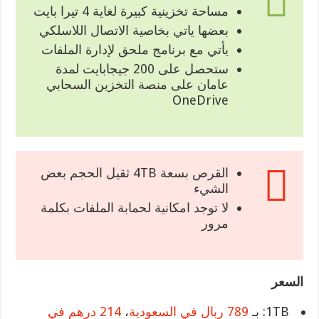
مساحة تخزينية كبيرة لغاية 4 تيرا بايت
بعضها ياتي بخاصية الاتصال اللاسلكي
يأتي مع برنامج ملحق لإدارة الملفات
ستحصل على 200 جيجابايت لمدة
عامان على منصة التخزين السحابي
OneDrive
القرص بسعة 4TB ثقيل الحجم بعض
الشيء
لا توجد امكانية لحمابة الملفات بكلمة
مرور
السعر
1TB: بـ
789 ربال في السعودية
،
214 درهم في