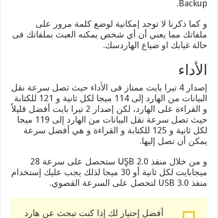
Backup.
و كما ذكرنا لا توجد إمكانية لوضع كلمة مرور على
ملفاتك مما يعني أن أي شخص يمكنه العبث بملفاتك فى
حالة غيابك او ضياع الهاردسك.
الأداء
إصدار 4 تيرا بايت ممتاز فى الأداء حيث تصل سرعة نقل
البيانات من الهارد إلى 114 ميجا لكل ثانية و 121 للكتابة
و القراءة على الهارد، لكن إصدار 2 تيرا بايت أفضل قليلاً
حيث تصل سرعة نقل البيانات من الهارد إلى 119 ميجا
لكل ثانية و 125 للكتابة و القراءة و هي أفضل سرعة
يمكن أن تصل إليها.
و من خلال منفذ UٍSB 2.0 ستحصل على سرعة 28
ميجابايت لكل ثانية أو 30 ميجا لذلك يجب عليك إستخدام
منفذ USB 3.0 لتحصل على السرعة القصوي.
أفضل إحتيار لك إذا كنت تبحث عن هارد