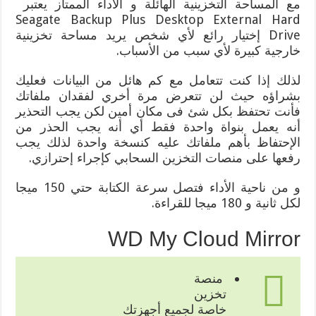
مع المساحة التخزينية الهائلة و الأداء الممتاز يعتبر
Seagate Backup Plus Desktop External Hard
Drive إختيار رائع لأي شخص يريد مساحة تخزينية
خارجية كبيرة لأي سبب من الأسباب.
لذلك إذا كنت تتعامل مع كم هائل من البيانات فعليك
بشراؤه حيث لن تتعرض مرة أخري لفقدان ملفاتك
فأنت تحتفظ بكل شئ فى مكان أمين لكن يجب التحذير
أنه يعمل بنواة واحدة فقط أي أنه يجب الحذر من
الإحتفاظ بأهم ملفاتك عليه كنسخة واحدة لذلك يجب
رفعها على منصات التخزين السحابي كإجراء إحترازي.
و من ناحية الأداء فتصل سرعة الكتابة حتي 150 ميجا
لكل ثانية و 180 ميجا للقراءة.
WD My Cloud Mirror
منصة
تخزين
خاصة لجميع أجهزتك