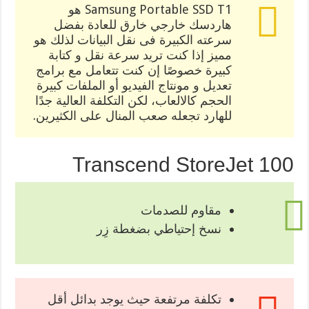
Samsung Portable SSD T1 هو
هاردسك خارجي خارق للعادة بفضل
سرعته الكبيرة فى نقل البيانات لذلك هو
مميز إذا كنت تريد سرعة نقل و كتابة
كبيرة خصوصًا إن كنت تتعامل مع برامج
تعديل و مونتاج الفيديو أو الملفات كبيرة
الحجم كالالعاب، لكن التكلفة العالية جدًا
للهارد تجعله صعب المنال على الكثيرين.
Transcend StoreJet 100
مقاوم للصدمات
نسخ إحتياطي بضغطة زِر
تكلفة مرتفعة حيث يوجد بدائل أقل