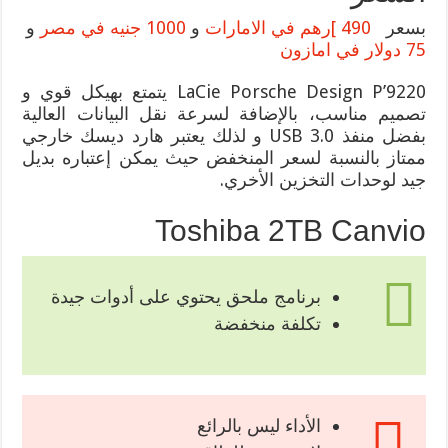
بسعر
490 ]رهم في الامارات
و
1000 جنيه في مصر
و
75 دولار في امازون
LaCie Porsche Design P’9220 يتمتع بهيكل قوي و
تصميم مناسب، بالإضافة لسرعة نقل البيانات العالية
بفضل منفذ USB 3.0 و لذلك يعتبر هارد ديسك خارجي
ممتاز بالنسبة لسعر المنخفض حيث يمكن إعتباره بديل
جيد لوحدات التخزين الأخري.
Toshiba 2TB Canvio
برنامج ملحق يحتوي على أدوات جيدة
تكلفة منخفضة
الأداء ليس بالرائع