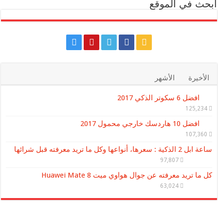
ابحث في الموقع
الأخيرة
الأشهر
افضل 6 سكوتر الذكي 2017
125,234
افضل 10 هاردسك خارجي محمول 2017
107,360
ساعة ابل 2 الذكية : سعرها، أنواعها وكل ما تريد معرفته قبل شرائها
97,807
كل ما تريد معرفته عن جوال هواوي ميت Huawei Mate 8
63,024