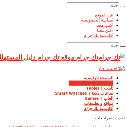
عن الموقع
سياسة الخصوصية
اكتب معنا
أعلن معنا
أكاديمية تك جرام
تك جرام موقع تك جرام دليل المستهلك ا
الصفحة الرئيسية
جوالات | Smartphones
تابلت | Tablet
ساعات ذكية | Smart Watches
العاب | Games
مواقع و تطبيقات
أكاديمية تك جرام
أحدث المراجعات