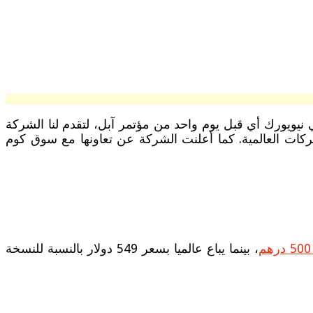
التي عرفها موعد مؤتمر شركة ون بلس لتقديم آخر هواتفها والذي تم أخيرا مساء يوم 29 أكتوبر في نيويورك أي قبل يوم واحد من مؤتمر آبل، لتقدم لنا الشركة
 كبرى الشركات العالمية. كما أعلنت الشركة عن تعاونها مع سوق كوم
، بينما يباع عالميا بسعر 549 دولار بالنسبة للنسخة