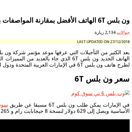
ون بلس 6T الهاتف الأفضل بمقارنة المواصفات بالسعر (OnePlus 6T)
جوالات
2,134 زيارة
LAST UPDATED ON 27/12/2018
الهاتف الجديد ون بلس 6T الذي جاء با
لطرح هاتف ون بلس 6T في الإمارات العربية المتحدة ودول الشرق الأوسط.
سعر ون بلس 6T
في الإمارات يمكن طلب ون بلس 6T مسبقا عن طريق
سوق.كوم ابتد
الأساسية ويصل إلى 629 دولار لنسخة 8 جيجابايت رام و 265 جيجابايت ذاكرة داخلية.