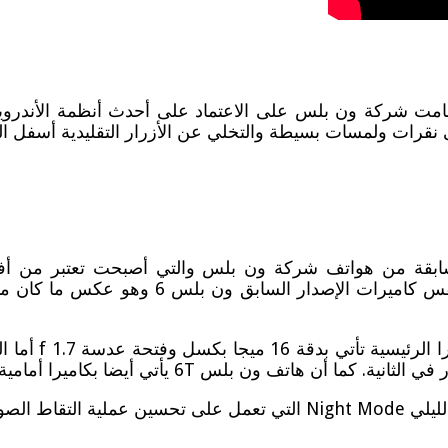
 نقرات ولمسات بسيطة والتخلي عن الأزرار التقليدية أسفل ال
السابقة من هواتف شركة ون بلس والتي أصبحت تعتبر من أ
المتوسطة. ففي هاتف ون بلس 6T حافظت الشرك
ءات المنخفضة.