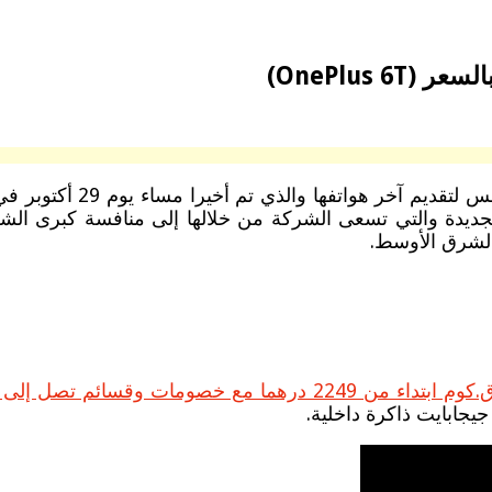
بعد الكثير من التأجيلات 
لعديد من المميزات الجديدة والتي تسعى الشركة من خلالها إلى منافسة
اء من 2249 درهما مع خصومات وقسائم تصل إلى 500 درهم