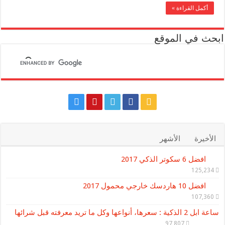
أكمل القراءة »
ابحث في الموقع
الأخيرة
الأشهر
افضل 6 سكوتر الذكي 2017
125,234
افضل 10 هاردسك خارجي محمول 2017
107,360
ساعة ابل 2 الذكية : سعرها، أنواعها وكل ما تريد معرفته قبل شرائها
97,807