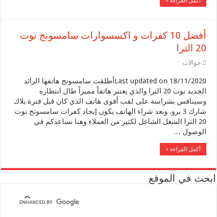
أكمل القراءة »
أفضل 10 كفرات و اكسسوارات سامسونج نوت
20 الترا
جوالات
Last updated on 18/11/2020أطلقت سامسونج هاتفها الرائد
الجديد نوت 20 الترا والذي يعتبر هاتفاً مميزاً طال انتظاره
وسينافس بشراسة على لقب أقوى هاتف الذي كان قبل فترة بلاك
شارك 3 برو. وبعد شراء الهاتف يكون إيجاد كفرات سامسونج نوت
20 الترا الشغل الشاغل لكثير من العملاء وهنا نساعدكم في
الوصول …
أكمل القراءة »
ابحث في الموقع