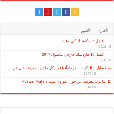
الأخيرة
الأشهر
افضل 6 سكوتر الذكي 2017
125,234
افضل 10 هاردسك خارجي محمول 2017
107,360
ساعة ابل 2 الذكية : سعرها، أنواعها وكل ما تريد معرفته قبل شرائها
97,807
كل ما تريد معرفته عن جوال هواوي ميت Huawei Mate 8
63,024