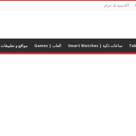
أكاديمية تك جرام
ساعات ذكية | Smart Watches
العاب | Games
مواقع و تطبيقات