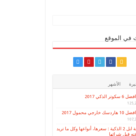
 في الموقع
يرة
الأشهر
افضل 6 سكوتر الذكي 2017
125,
افضل 10 هاردسك خارجي محمول 2017
107,
ساعة ابل 2 الذكية : سعرها، أنواعها وكل ما تريد
ته قبل شرائها