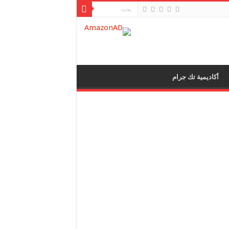
أكاديمية تك جرام