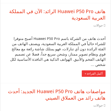
هاتف Huawei P50 Pro الرائد: الآن في المملكة
العربية السعودية
جوالات
أحدث هاتف من الشركة باسم Huawei P50 Pro أصبح متوفرا
للشراء حالياً في المملكة العربية السعودية، ويصنف الهاتف من
الفئة الرائدة دون أي تنازلات، فهو يمتلك شاشة رائعة مع معالج
قوي ونظام تصوير ممتاز، وشحن سريع جداً، فضلا عن تصميم
الهاتف الفخم والأنيق. الهواتف الذكية هي النافذة الأساسية لكل
شخص …
أكمل القراءة »
مواصفات هاتف Huawei P50 Pro الجديد: أحدث
هاتف رائد من العملاق الصيني
جوالات