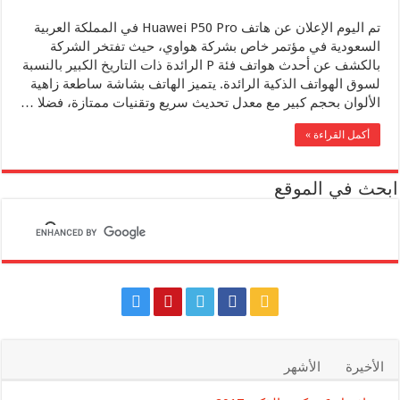
تم اليوم الإعلان عن هاتف Huawei P50 Pro في المملكة العربية
السعودية في مؤتمر خاص بشركة هواوي، حيث تفتخر الشركة
بالكشف عن أحدث هواتف فئة P الرائدة ذات التاريخ الكبير بالنسبة
لسوق الهواتف الذكية الرائدة. يتميز الهاتف بشاشة ساطعة زاهية
الألوان بحجم كبير مع معدل تحديث سريع وتقنيات ممتازة، فضلا …
أكمل القراءة »
ابحث في الموقع
الأخيرة
الأشهر