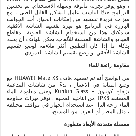
، وهو يوفر تجربة مألوفة وسهلة الاستخدام. تم تحسين
البرنامج جيدًا ليناسب عامل الشكل القابل للطي ، مع
ميزات فريدة تستفيد من إمكانات الجهاز. أحد الجوانب
البارزة في البرنامج هو ميزة تقسيم الشاشة الأفقية.
سيمكنك هذا من استخدام الشاشة العلوية لمقاطع
الفيديو والشاشة السفلية للألعاب. يمكن للهاتف أن يحدد
بذكاء ما إذا كان التطبيق أكثر ملاءمة لوضع تقسيم
الشاشة الأفقي أو وضع تقسيم الشاشة العمودي.
مقاومة رائعة للماء
من الواضح أنه تم تصميم هاتف HUAWEI Mate X3 مع
وضع المتانة في الاعتبار ، بدءًا من شاشات المدعمة
بزجاج كونلون – Kunlun Glass وحتى مقاومة الماء
المصنفة IPX8. من الناحية العملية ، توفر ميزات مقاومة
الماء راحة البال عند استخدام الجهاز في مواقف مختلفة
، مثل المطر أو بالقرب من المسبح.
مفصلة متعددة الأبعاد متطورة