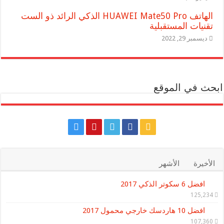
الهاتف HUAWEI Mate50 Pro الذكي الرائد ذو الست
تقنيات المستقبلية
ديسمبر 29, 2022
ابحث في الموقع
الأخيرة
الأشهر
افضل 6 سكوتر الذكي 2017
125,234
افضل 10 هاردسك خارجي محمول 2017
107,360