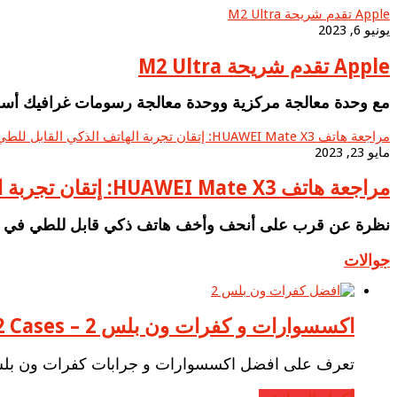
Apple تقدم شريحة M2 Ultra
يونيو 6, 2023
Apple تقدم شريحة M2 Ultra
مع وحدة معالجة مركزية ووحدة معالجة رسومات غرافيك أسرع، ود
مراجعة هاتف HUAWEI Mate X3: إتقان تجربة الهاتف الذكي القابل للطي على الشاشة الكبيرة
مايو 23, 2023
مراجعة هاتف HUAWEI Mate X3: إتقان تجربة الهاتف الذكي القابل للطي على الشاشة الكبيرة
نظرة عن قرب على أنحف وأخف هاتف ذكي قابل للطي في العا
جوالات
اكسسوارات و كفرات ون بلس 2 – OnePlus2 Cases
تعرف على افضل اكسسوارات و جرابات كفرات ون بلس 2 (OnePlus 2) احد اقوى جوالات اندوريد لسنة 2015 -