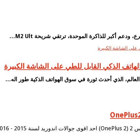
عم أكبر للذاكرة الموحدة، ترتقي شريحة M2 Ult…
لم، الذي أحدث ثورة في سوق الهواتف الذكية طور اله…
 2016