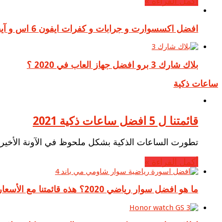
أكمل القراءة »
افضل اكسسوارت و جرابات و كفرات ايفون 6 اس و آيفون 6
بلاك شارك 3 برو افضل جهاز العاب في 2020 ؟
ساعات ذكية
قائمتنا ل 5 افضل ساعات ذكية 2021
تطورت الساعات الذكية بشكل ملحوظ في الآونة الأخيرة،
أكمل القراءة »
ما هو افضل سوار رياضي 2020؟ هذه قائمتنا مع الأسعار و روابط الشراء