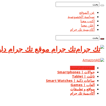
عن الموقع
سياسة الخصوصية
اكتب معنا
أعلن معنا
أكاديمية تك جرام
تك جرام موقع تك جرام دليل
الصفحة الرئيسية
جوالات | Smartphones
تابلت | Tablet
ساعات ذكية | Smart Watches
العاب | Games
مواقع و تطبيقات
أكاديمية تك جرام