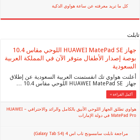
كل ما تريد معرفته عن ساعة هواوي الذكية
تابلت
جهاز HUAWEI MatePad SE اللوحي مقاس 10.4
بوصة إصدار الأطفال متوفر الآن في المملكة العربية
السعودية
أعلنت هواوي تك انفستمنت العربية السعودية عن إطلاق
جهاز HUAWEI MatePad SE اللوحي مقاس 10.4 …
أكمل القراءة »
هواوي تطلق الجهاز اللوحي الأنيق بالكامل والرائد والاحترافي – HUAWEI
MatePad Pro في دولة الإمارات
مراجعة تابلت سامسونج تاب اس 4 (Galaxy Tab S4)