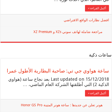
أكمل القراءة »
افضل نظارات الواقع الافتراضي
مراجعة شاملة لهاتف سوني XZs و XZ Premium
ساعات ذكية
ساعة هواوي جي تي: صاحبة البطارية الأطول عمرا
Last updated on 15/12/2018 بعد نجاح ساعة (هواوي
الذكية 2) التي أطلقتها الشركة العام الماضي، …
أكمل القراءة »
هونر تعلن عن جديدها : ساعة هونر المتينة Honor GS Pro