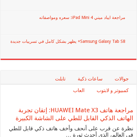
مراجعة ايباد ميني iPad Mini 4: سعره ومواصفاته
Samsung Galaxy Tab S8+ يظهر بشكل كامل في تسريبات جديدة
جوالات
ساعات ذكية
تابلت
كمبيوتر و لابتوب
العاب
مراجعة هاتف HUAWEI Mate X3: إتقان تجربة
الهاتف الذكي القابل للطي على الشاشة الكبيرة
نظرة عن قرب على أنحف وأخف هاتف ذكي قابل للطي
في العالم، الذي أحدث ثورة …