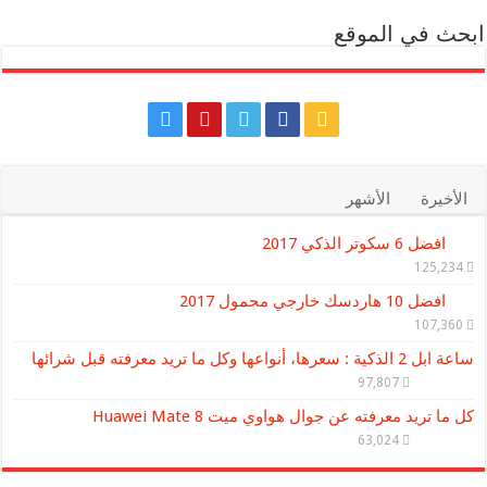
ابحث في الموقع
الأخيرة
الأشهر
افضل 6 سكوتر الذكي 2017
125,234
افضل 10 هاردسك خارجي محمول 2017
107,360
ساعة ابل 2 الذكية : سعرها، أنواعها وكل ما تريد معرفته قبل شرائها
97,807
كل ما تريد معرفته عن جوال هواوي ميت Huawei Mate 8
63,024