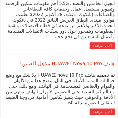
الجيل الخامس والنصف 5.5G أهم مقومات تمكين الرقمنة
وتطوير مستقبل أعمال وخدمات كافة القطاعات
والصناعات (بانكوك، تايلاند، 28 أكتوبر 2022): نظّمت
هواوي منتدى النطاق العريض الفائق 2022 في بانكوك،
الحدث الأكبر والأهم من نوعه في قطاع الاتصالات وتقنية
المعلومات ويتمحور حول دور شبكات الاتصالات المتقدمة
وأعمال المشغلين في دفع عجلة …
أكمل القراءة »
هاتف HUAWEI Nova 10 Pro مذهل للعينين!
تم تصميم هاتف HUAWEI nova 10 Pro بلا شك مع وضع
جماليات المدينة الأنيقة في البال. يتضح هذا من الألوان
والقوام والعناصر المستخدمة في الهاتف. ومع ذلك، حتى
مع التركيز الشديد على التصميم، لا يزال الهاتف يوازن بين
الأناقة والجوهر، حيث يتميز بكاميرا أمامية مزدوجة الضبط
التلقائي للصورة بدقة 60 …
أكمل القراءة »