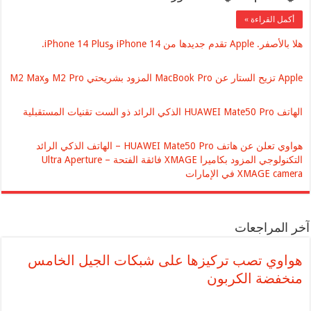
أكمل القراءة »
هلا بالأصفر. Apple تقدم جديدها من iPhone 14 وiPhone 14 Plus.
Apple تزيح الستار عن MacBook Pro المزود بشريحتي M2 Pro وM2 Max
الهاتف HUAWEI Mate50 Pro الذكي الرائد ذو الست تقنيات المستقبلية
هواوي تعلن عن هاتف HUAWEI Mate50 Pro – الهاتف الذكي الرائد
التكنولوجي المزود بكاميرا XMAGE فائقة الفتحة – Ultra Aperture
XMAGE camera في الإمارات
آخر المراجعات
هواوي تصب تركيزها على شبكات الجيل الخامس
منخفضة الكربون